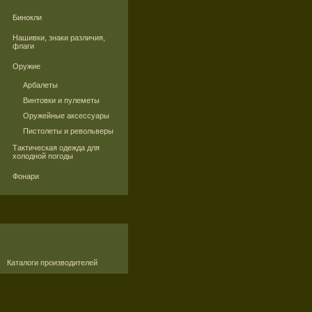
Бинокли
Нашивки, знаки различия,
флаги
Оружие
Арбалеты
Винтовки и пулеметы
Оружейные аксессуары
Пистолеты и револьверы
Тактическая одежда для
холодной погоды
Фонари
Каталоги производителей