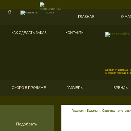
ГЛАВНАЯ
О МА
КАК СДЕЛАТЬ ЗАКАЗ
КОНТАКТЫ
Боевая униформа, к
Мужская одежда в 
СКОРО В ПРОДАЖЕ
РАЗМЕРЫ
БРЕНДЫ
Главная
»
Каталог
»
Свитера, толстовк
Подобрать