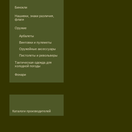
Бинокли
Нашивки, знаки различия,
флаги
Оружие
Арбалеты
Винтовки и пулеметы
Оружейные аксессуары
Пистолеты и револьверы
Тактическая одежда для
холодной погоды
Фонари
Каталоги производителей