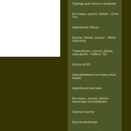
Одежда для охоты и рыбалки
Костюмы, куртки, брюки - Gore
Tex
Армейские берцы
Куртки, брюки, шорты - Alpha
Industries
Термобелье, куртки, брюки,
камуфляж - Helikon Tex
Куртки M-65
Камуфляжные костюмы всех
видов
Армейские рюкзаки
Костюмы, куртки, брюки
милитари на мембране
Зимние куртки
Куртки милитари