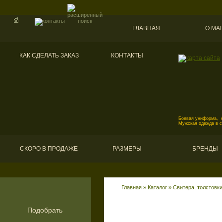
ГЛАВНАЯ
О МА
КАК СДЕЛАТЬ ЗАКАЗ
КОНТАКТЫ
Боевая униформа, к
Мужская одежда в 
СКОРО В ПРОДАЖЕ
РАЗМЕРЫ
БРЕНДЫ
Главная
»
Каталог
»
Свитера, толстовк
Подобрать