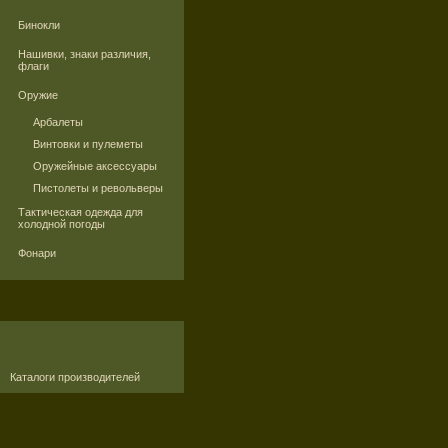
Бинокли
Нашивки, знаки различия,
флаги
Оружие
Арбалеты
Винтовки и пулеметы
Оружейные аксессуары
Пистолеты и револьверы
Тактическая одежда для
холодной погоды
Фонари
Каталоги производителей