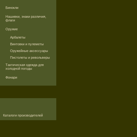
Бинокли
Нашивки, знаки различия,
флаги
Оружие
Арбалеты
Винтовки и пулеметы
Оружейные аксессуары
Пистолеты и револьверы
Тактическая одежда для
холодной погоды
Фонари
Каталоги производителей