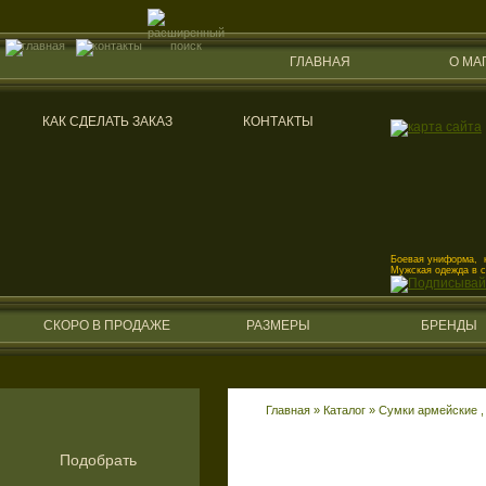
ГЛАВНАЯ
О МА
КАК СДЕЛАТЬ ЗАКАЗ
КОНТАКТЫ
Боевая униформа, к
Мужская одежда в 
СКОРО В ПРОДАЖЕ
РАЗМЕРЫ
БРЕНДЫ
Главная
»
Каталог
»
Сумки армейские , 
Подобрать