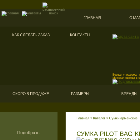
ГЛАВНАЯ
О МА
КАК СДЕЛАТЬ ЗАКАЗ
КОНТАКТЫ
Боевая униформа, к
Мужская одежда в 
СКОРО В ПРОДАЖЕ
РАЗМЕРЫ
БРЕНДЫ
Главная
»
Каталог
»
Сумки армейские , 
Подобрать
СУМКА PILOT BAG K