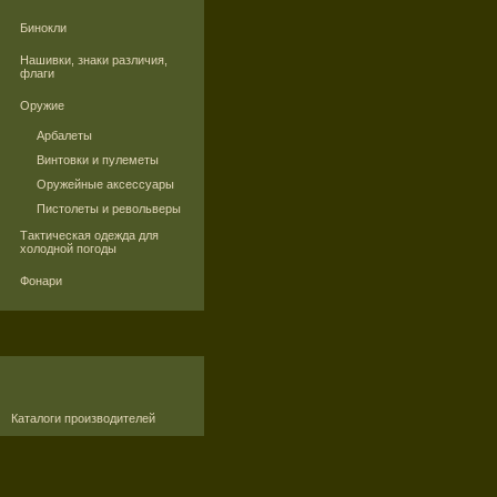
Бинокли
Нашивки, знаки различия,
флаги
Оружие
Арбалеты
Винтовки и пулеметы
Оружейные аксессуары
Пистолеты и револьверы
Тактическая одежда для
холодной погоды
Фонари
Каталоги производителей