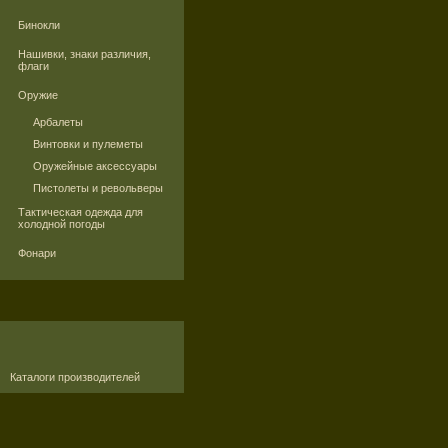
Бинокли
Нашивки, знаки различия,
флаги
Оружие
Арбалеты
Винтовки и пулеметы
Оружейные аксессуары
Пистолеты и револьверы
Тактическая одежда для
холодной погоды
Фонари
Каталоги производителей