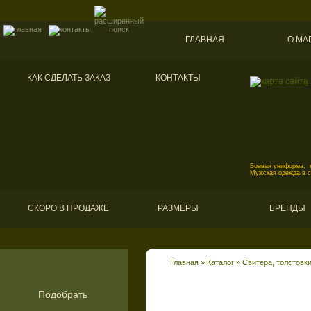
ГЛАВНАЯ
О МА
КАК СДЕЛАТЬ ЗАКАЗ
КОНТАКТЫ
Боевая униформа, к
Мужская одежда в 
СКОРО В ПРОДАЖЕ
РАЗМЕРЫ
БРЕНДЫ
Главная
»
Каталог
»
Свитера, толстовк
Подобрать