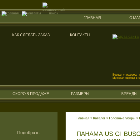
ГЛАВНАЯ
О МА
КАК СДЕЛАТЬ ЗАКАЗ
КОНТАКТЫ
Боевая униформа, к
Мужская одежда в 
СКОРО В ПРОДАЖЕ
РАЗМЕРЫ
БРЕНДЫ
Главная
»
Каталог
»
Головные уборы
»
Подобрать
ПАНАМА US GI BUSCH