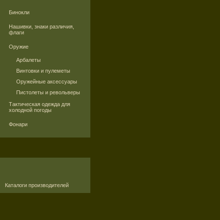
Бинокли
Нашивки, знаки различия,
флаги
Оружие
Арбалеты
Винтовки и пулеметы
Оружейные аксессуары
Пистолеты и револьверы
Тактическая одежда для
холодной погоды
Фонари
Каталоги производителей