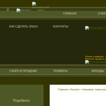
ГЛАВНАЯ
О МА
КАК СДЕЛАТЬ ЗАКАЗ
КОНТАКТЫ
Боевая униформа, к
Мужская одежда в 
СКОРО В ПРОДАЖЕ
РАЗМЕРЫ
БРЕНДЫ
Главная
»
Каталог
»
Нашивки, знаки ра
Подобрать