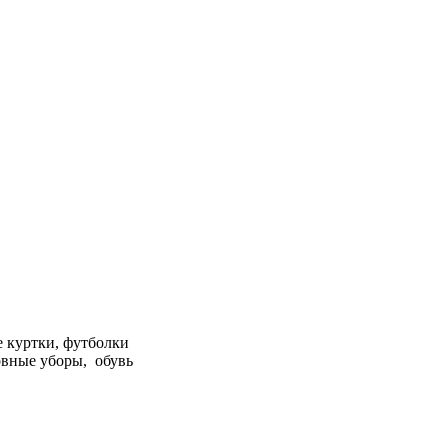
 куртки, футболки
овные уборы, обувь