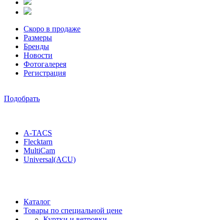
Скоро в продаже
Размеры
Бренды
Новости
Фотогалерея
Регистрация
Подобрать
A-TACS
Flecktarn
MultiCam
Universal(ACU)
Каталог
Товары по специальной цене
Куртки и ветровки