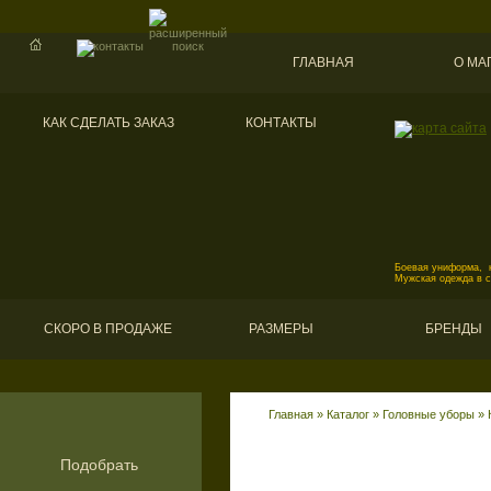
ГЛАВНАЯ
О МА
КАК СДЕЛАТЬ ЗАКАЗ
КОНТАКТЫ
Боевая униформа, к
Мужская одежда в 
СКОРО В ПРОДАЖЕ
РАЗМЕРЫ
БРЕНДЫ
Главная
»
Каталог
»
Головные уборы
»
Подобрать