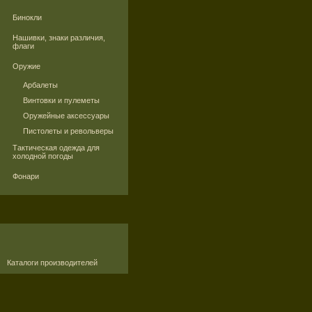
Бинокли
Нашивки, знаки различия,
флаги
Оружие
Арбалеты
Винтовки и пулеметы
Оружейные аксессуары
Пистолеты и револьверы
Тактическая одежда для
холодной погоды
Фонари
Каталоги производителей