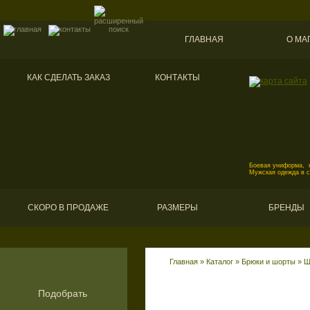
ГЛАВНАЯ
О МА
КАК СДЕЛАТЬ ЗАКАЗ
КОНТАКТЫ
Боевая униформа, к
Мужская одежда в 
СКОРО В ПРОДАЖЕ
РАЗМЕРЫ
БРЕНДЫ
Главная
»
Каталог
»
Брюки и шорты
»
Ш
Подобрать