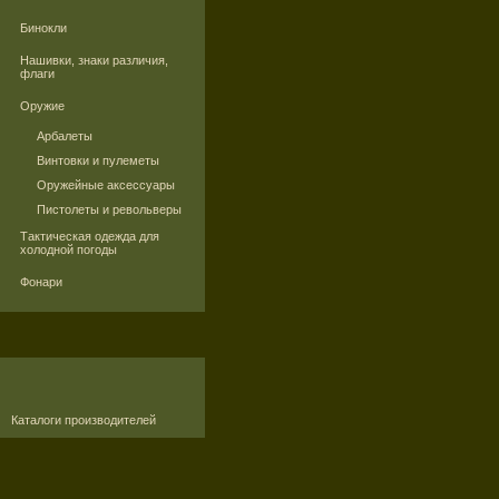
Бинокли
Нашивки, знаки различия,
флаги
Оружие
Арбалеты
Винтовки и пулеметы
Оружейные аксессуары
Пистолеты и револьверы
Тактическая одежда для
холодной погоды
Фонари
Каталоги производителей