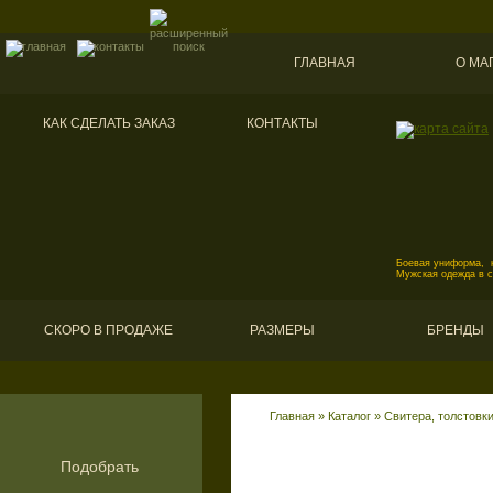
ГЛАВНАЯ
О МА
КАК СДЕЛАТЬ ЗАКАЗ
КОНТАКТЫ
Боевая униформа, к
Мужская одежда в 
СКОРО В ПРОДАЖЕ
РАЗМЕРЫ
БРЕНДЫ
Главная
»
Каталог
»
Свитера, толстовк
Подобрать