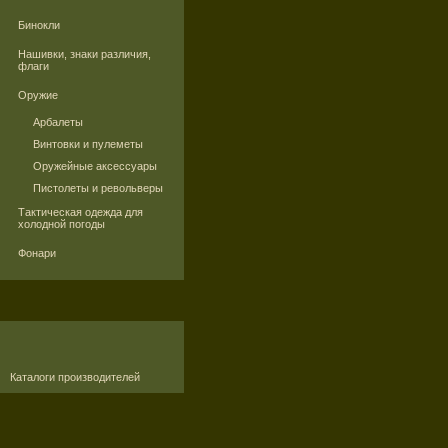
Бинокли
Нашивки, знаки различия,
флаги
Оружие
Арбалеты
Винтовки и пулеметы
Оружейные аксессуары
Пистолеты и револьверы
Тактическая одежда для
холодной погоды
Фонари
Каталоги производителей