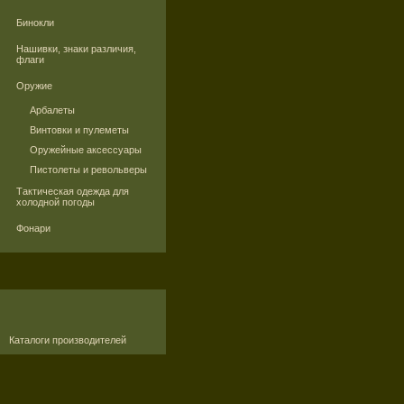
Бинокли
Нашивки, знаки различия,
флаги
Оружие
Арбалеты
Винтовки и пулеметы
Оружейные аксессуары
Пистолеты и револьверы
Тактическая одежда для
холодной погоды
Фонари
Каталоги производителей