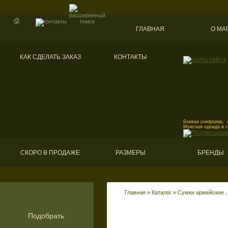
ГЛАВНАЯ
О МА
КАК СДЕЛАТЬ ЗАКАЗ
КОНТАКТЫ
Боевая униформа, к
Мужская одежда в 
СКОРО В ПРОДАЖЕ
РАЗМЕРЫ
БРЕНДЫ
Главная
»
Каталог
»
Сумки армейские , 
Подобрать