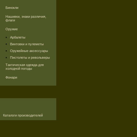
Бинокли
Нашивки, знаки различия,
флаги
Оружие
Арбалеты
Винтовки и пулеметы
Оружейные аксессуары
Пистолеты и револьверы
Тактическая одежда для
холодной погоды
Фонари
Каталоги производителей