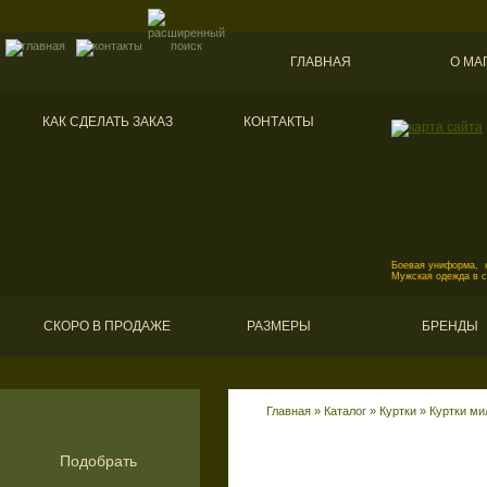
ГЛАВНАЯ
О МА
КАК СДЕЛАТЬ ЗАКАЗ
КОНТАКТЫ
Боевая униформа, к
Мужская одежда в 
СКОРО В ПРОДАЖЕ
РАЗМЕРЫ
БРЕНДЫ
Главная
»
Каталог
»
Куртки
»
Куртки ми
Подобрать