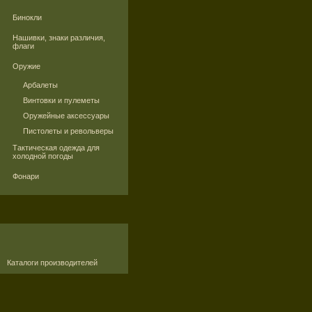
Бинокли
Нашивки, знаки различия,
флаги
Оружие
Арбалеты
Винтовки и пулеметы
Оружейные аксессуары
Пистолеты и револьверы
Тактическая одежда для
холодной погоды
Фонари
Каталоги производителей