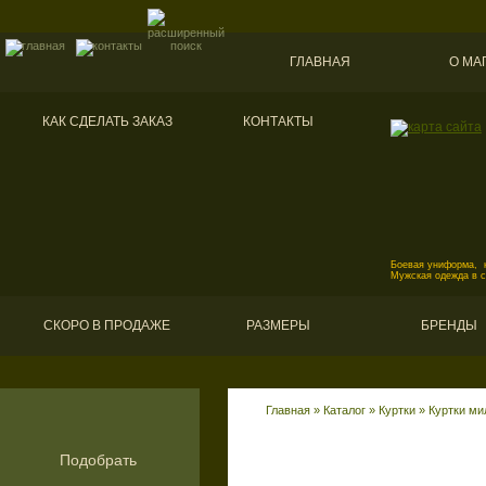
ГЛАВНАЯ
О МА
КАК СДЕЛАТЬ ЗАКАЗ
КОНТАКТЫ
Боевая униформа, к
Мужская одежда в 
СКОРО В ПРОДАЖЕ
РАЗМЕРЫ
БРЕНДЫ
Главная
»
Каталог
»
Куртки
»
Куртки ми
Подобрать