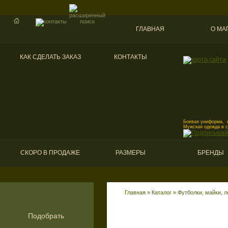
ГЛАВНАЯ
О МА
КАК СДЕЛАТЬ ЗАКАЗ
КОНТАКТЫ
Боевая униформа, к
Мужская одежда в 
СКОРО В ПРОДАЖЕ
РАЗМЕРЫ
БРЕНДЫ
Главная
»
Каталог
»
Футболки, майки, 
Подобрать