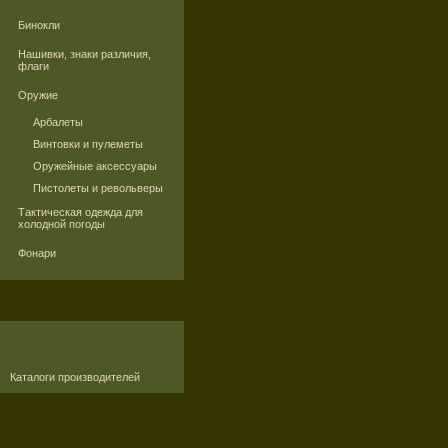
Бинокли
Нашивки, знаки различия,
флаги
Оружие
Арбалеты
Винтовки и пулеметы
Оружейные аксессуары
Пистолеты и револьверы
Тактическая одежда для
холодной погоды
Фонари
Каталоги производителей