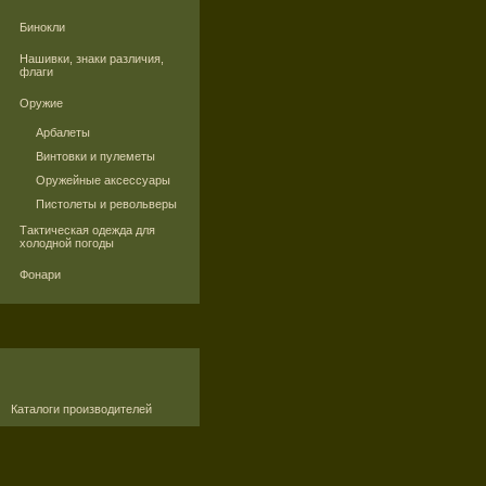
Бинокли
Нашивки, знаки различия,
флаги
Оружие
Арбалеты
Винтовки и пулеметы
Оружейные аксессуары
Пистолеты и револьверы
Тактическая одежда для
холодной погоды
Фонари
Каталоги производителей