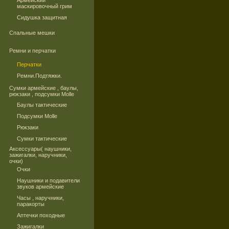
Армейский
маскировочный грим
Сидушка защитная
Спальные мешки
Ремни и перчатки
Перчатки
Ремни.Подтяжки.
Сумки армейские , баулы,
рюкзаки , подсумки Molle
Баулы тактические
Подсумки Molle
Рюкзаки
Сумки тактические
Аксессуары( наушники,
зажигалки, наручники,
очки)
Очки
Наушники и подавители
звуков армейские
Часы , наручники,
паракорты
Аптечки походные
Зажигалки