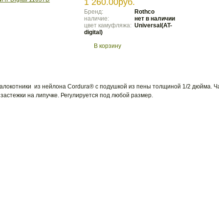
1 260.00руб.
Бренд:
Rothco
наличие:
нет в наличии
цвет камуфляжа:
Universal(AT-
digital)
В корзину
алокотники из нейлона Cordura® с подушкой из пены толщиной 1/2 дюйма. Ч
застежки на липучке. Регулируется под любой размер.