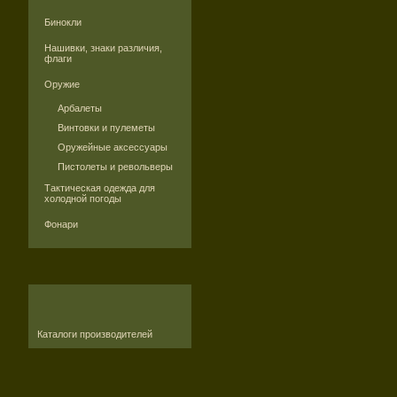
Бинокли
Нашивки, знаки различия,
флаги
Оружие
Арбалеты
Винтовки и пулеметы
Оружейные аксессуары
Пистолеты и револьверы
Тактическая одежда для
холодной погоды
Фонари
Каталоги производителей