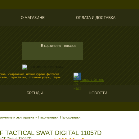
О МАГАЗИНЕ
ОПЛАТА И ДОСТАВКА
В корзине нет товаров
вка, снаряжение, летные куртки, футболки
илеты, термобелье, головные уборы, обувь
БРЕНДЫ
НОВОСТИ
ряжение и экипировка
»
Наколенники. Налокотники.
 TACTICAL SWAT DIGITAL 11057D