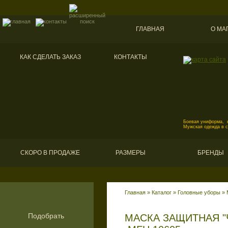
ГЛАВНАЯ
О МА
КАК СДЕЛАТЬ ЗАКАЗ
КОНТАКТЫ
Боевая униформа, к
Мужская одежда в 
СКОРО В ПРОДАЖЕ
РАЗМЕРЫ
БРЕНДЫ
Главная
»
Каталог
»
Головные уборы
»
Подобрать
МАСКА ЗАЩИТНАЯ "Ч