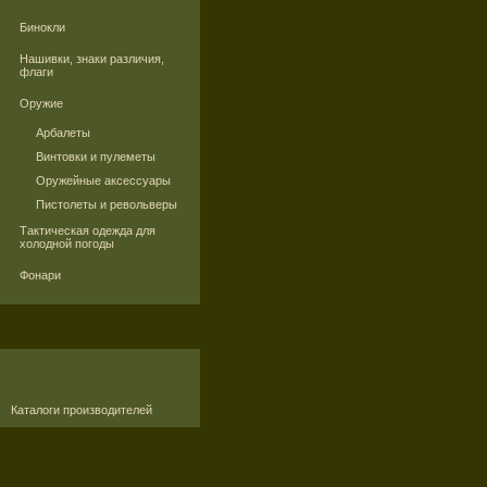
Бинокли
Нашивки, знаки различия,
флаги
Оружие
Арбалеты
Винтовки и пулеметы
Оружейные аксессуары
Пистолеты и револьверы
Тактическая одежда для
холодной погоды
Фонари
Каталоги производителей