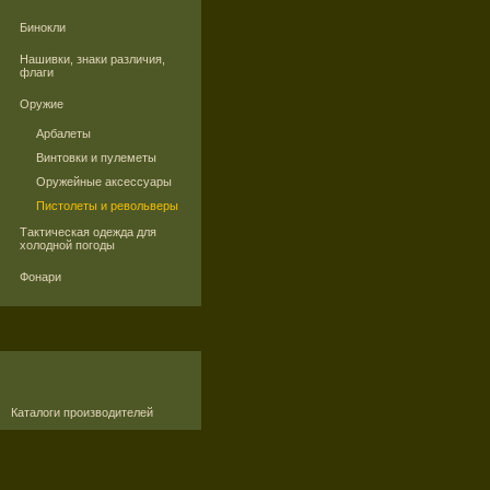
Бинокли
Нашивки, знаки различия,
флаги
Оружие
Арбалеты
Винтовки и пулеметы
Оружейные аксессуары
Пистолеты и револьверы
Тактическая одежда для
холодной погоды
Фонари
Каталоги производителей