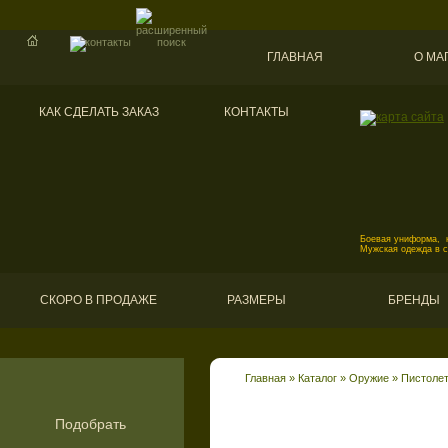
ГЛАВНАЯ
О МА
КАК СДЕЛАТЬ ЗАКАЗ
КОНТАКТЫ
Боевая униформа, к
Мужская одежда в 
СКОРО В ПРОДАЖЕ
РАЗМЕРЫ
БРЕНДЫ
Главная
»
Каталог
»
Оружие
»
Пистоле
Подобрать