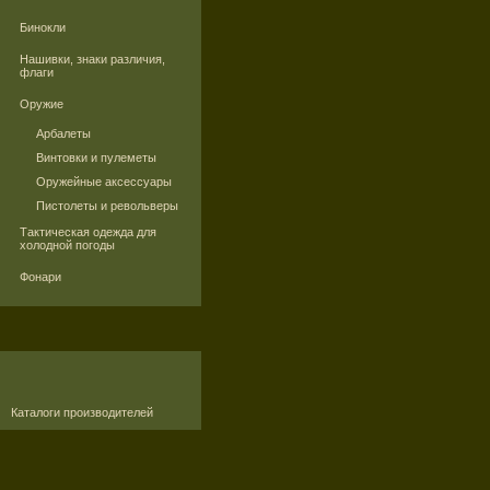
Бинокли
Нашивки, знаки различия,
флаги
Оружие
Арбалеты
Винтовки и пулеметы
Оружейные аксессуары
Пистолеты и револьверы
Тактическая одежда для
холодной погоды
Фонари
Каталоги производителей