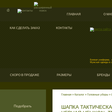
ГЛАВНАЯ
О МА
КАК СДЕЛАТЬ ЗАКАЗ
КОНТАКТЫ
Боевая униформа, к
Мужская одежда в 
СКОРО В ПРОДАЖЕ
РАЗМЕРЫ
БРЕНДЫ
Главная
»
Каталог
»
Головные уборы
»
Подобрать
ШАПКА ТАКТИЧЕСК