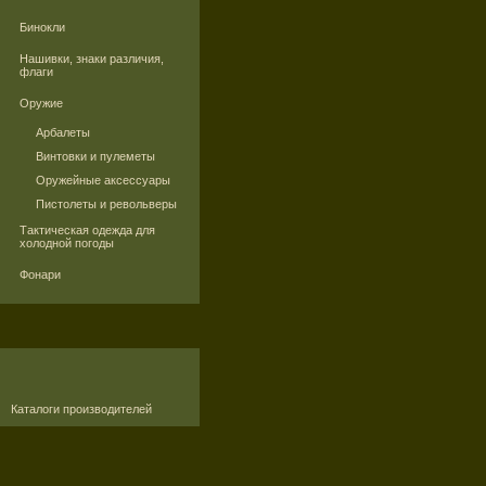
Бинокли
Нашивки, знаки различия,
флаги
Оружие
Арбалеты
Винтовки и пулеметы
Оружейные аксессуары
Пистолеты и револьверы
Тактическая одежда для
холодной погоды
Фонари
Каталоги производителей