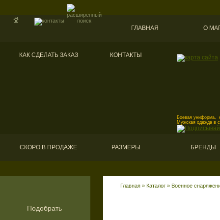
ГЛАВНАЯ
О МА
КАК СДЕЛАТЬ ЗАКАЗ
КОНТАКТЫ
Боевая униформа, к
Мужская одежда в 
СКОРО В ПРОДАЖЕ
РАЗМЕРЫ
БРЕНДЫ
Главная
»
Каталог
»
Военное снаряжени
Подобрать