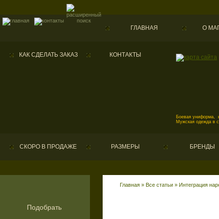
ГЛАВНАЯ
О МА
КАК СДЕЛАТЬ ЗАКАЗ
КОНТАКТЫ
Боевая униформа, к
Мужская одежда в 
СКОРО В ПРОДАЖЕ
РАЗМЕРЫ
БРЕНДЫ
Главная
»
Все статьи
» Интеграция нар
Подобрать