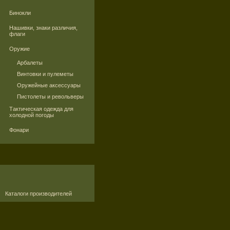
Бинокли
Нашивки, знаки различия,
флаги
Оружие
Арбалеты
Винтовки и пулеметы
Оружейные аксессуары
Пистолеты и револьверы
Тактическая одежда для
холодной погоды
Фонари
Каталоги производителей