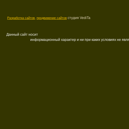
студия VediTa
Разработка сайтов,
продвижение сайтов
Данный сайт носит
информационный характер и ни при каких условиях не яв