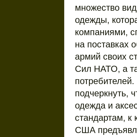
множество ви
одежды, котор
компаниями, 
на поставках 
армий своих с
Сил НАТО, а т
потребителей.
подчеркнуть, ч
одежда и аксе
стандартам, к 
США предъявл