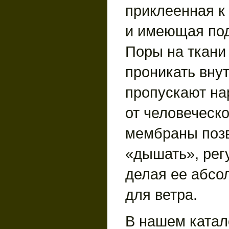
приклеенная к
и имеющая под
Поры на ткани
проникать вну
пропускают на
от человеческо
мембраны поз
«дышать», рег
делая ее абсо
для ветра.
В нашем катал