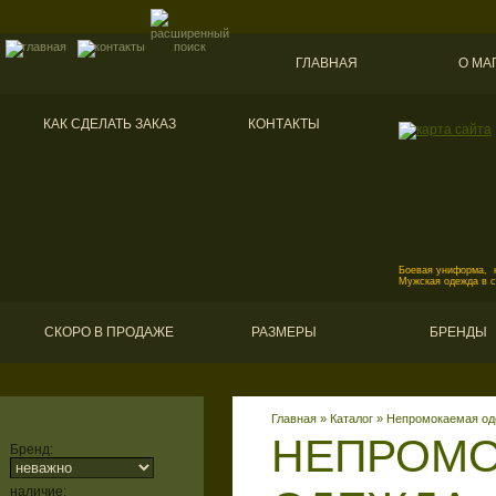
ГЛАВНАЯ
О МА
КАК СДЕЛАТЬ ЗАКАЗ
КОНТАКТЫ
Боевая униформа, к
Мужская одежда в 
СКОРО В ПРОДАЖЕ
РАЗМЕРЫ
БРЕНДЫ
Главная
»
Каталог
»
Непромокаемая од
НЕПРОМ
Бренд:
наличие: