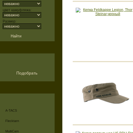
цвет камуфляжа:
Размер:
Подобрать
A-TACS
Flecktarn
MultiCam