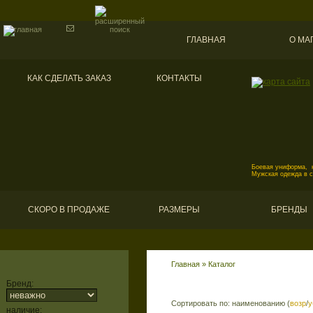
ГЛАВНАЯ
О МА
КАК СДЕЛАТЬ ЗАКАЗ
КОНТАКТЫ
Боевая униформа, к
Мужская одежда в 
СКОРО В ПРОДАЖЕ
РАЗМЕРЫ
БРЕНДЫ
Главная
»
Каталог
Бренд:
Сортировать по: наименованию (
возр
/
у
наличие: