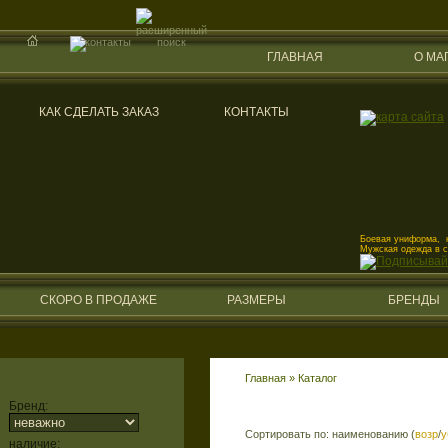
ГЛАВНАЯ
О МА
КАК СДЕЛАТЬ ЗАКАЗ
КОНТАКТЫ
Боевая униформа, к
Мужская одежда в 
СКОРО В ПРОДАЖЕ
РАЗМЕРЫ
БРЕНДЫ
Главная
»
Каталог
Бренд:
Сортировать по: наименованию (
возр
/
у
наличие: