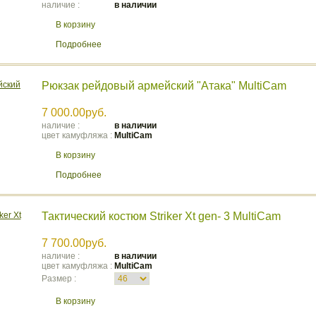
наличие :
в наличии
В корзину
Подробнее
Рюкзак рейдовый армейский "Атака" MultiCam
7 000.00руб.
наличие :
в наличии
цвет камуфляжа :
MultiCam
В корзину
Подробнее
Тактичеcкий костюм Striker Xt gen- 3 MultiCam
7 700.00руб.
наличие :
в наличии
цвет камуфляжа :
MultiCam
Размер :
В корзину