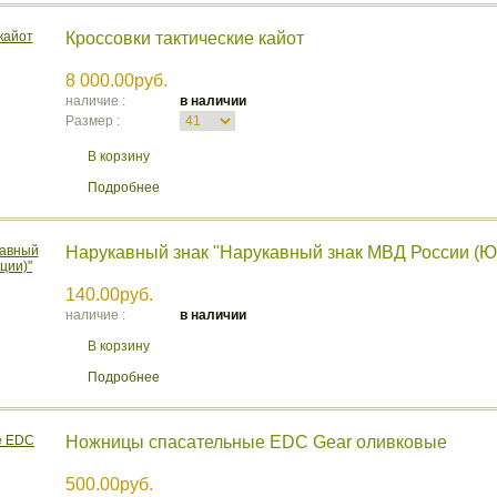
Кроссовки тактические кайот
8 000.00руб.
наличие :
в наличии
Размер :
В корзину
Подробнее
Нарукавный знак "Нарукавный знак МВД России (Ю
140.00руб.
наличие :
в наличии
В корзину
Подробнее
Ножницы спасательные EDC Gear оливковые
500.00руб.