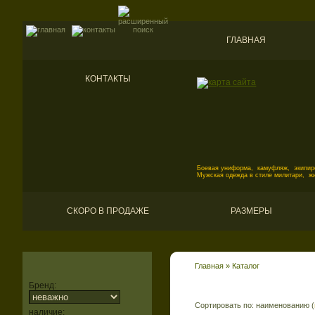
ГЛАВНАЯ
КОНТАКТЫ
Боевая униформа, камуфляж, экипиро
Мужская одежда в стиле милитари, ж
СКОРО В ПРОДАЖЕ
РАЗМЕРЫ
Главная
»
Каталог
Бренд:
Сортировать по: наименованию (
наличие: