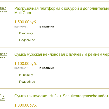
Разгрузочная платформа с кобурой и дополнитель
MultiCam
1 500.00руб.
наличие :
в наличии
В корзину
Подробнее
Сумка мужская нейлоновая с плечевым ремнем че
1 100.00руб.
наличие :
в наличии
В корзину
Подробнее
Сумка тактическая Huft- u. Schultertragetasche кайот
1 300.00руб.