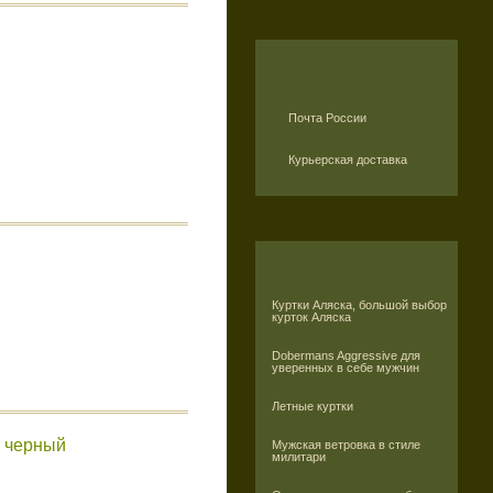
Почта России
Курьерская доставка
Куртки Аляска, большой выбор
курток Аляска
Dobermans Aggressive для
уверенных в себе мужчин
Летные куртки
, черный
Мужская ветровка в стиле
милитари