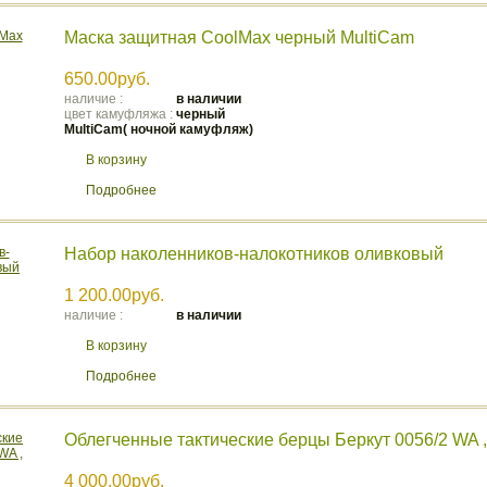
Маска защитная CoolMax черный MultiCam
650.00руб.
наличие :
в наличии
цвет камуфляжа :
черный
MultiCam( ночной камуфляж)
В корзину
Подробнее
Набор наколенников-налокотников оливковый
1 200.00руб.
наличие :
в наличии
В корзину
Подробнее
Облегченные тактические берцы Беркут 0056/2 WA 
4 000.00руб.