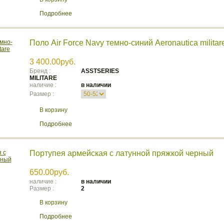
Подробнее
Поло Air Force Navy темно-синий Aeronautica militar
3 400.00руб.
Бренд :
ASSTSERIES
MILITARE
наличие :
в наличии
Размер :
В корзину
Подробнее
Портупея армейская с латунной пряжкой черный
650.00руб.
наличие :
в наличии
Размер :
2
В корзину
Подробнее