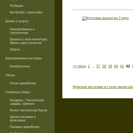
Рубашки
Футболки с принтами
Брюки и шорты
Камуфляжные и
тактические
Брюки в стиле милитари,
брюки карго мужские
Шорты
Камуфляжные костюмы
<< пред
1
...
37
38
39
40
41
42
Комбинезоны
Обувь
Носки армейские
Мужская ветровка в стиле милитар
Головные уборы
Банданы. Тактические
шарфы. Шемаги
Кепки тактические.Каски
Шапки вязаные и
флисовые
Панамы армейские