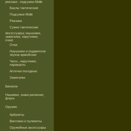
рюкзаки , подсумки Molle
Баулы тактические
Подсумки Molle
Рюкзаки
Сумки тактические
Аксессуары( наушники,
зажигалки, наручники,
очки)
Очки
Наушники и подавители
звуков армейские
Часы , наручники,
паракорты
Аптечки походные
Зажигалки
Бинокли
Нашивки, знаки различия,
флаги
Оружие
Арбалеты
Винтовки и пулеметы
Оружейные аксессуары