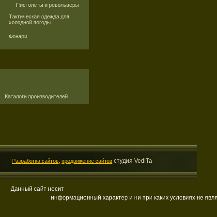
Пистолеты и револьверы
Тактическая одежда для
холодной погоды
Фонари
Каталоги производителей
студия VediTa
Разработка сайтов,
продвижение сайтов
Данный сайт носит
информационный характер и ни при каких условиях не яв