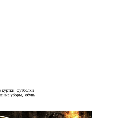
 куртки, футболки
овные уборы, обувь