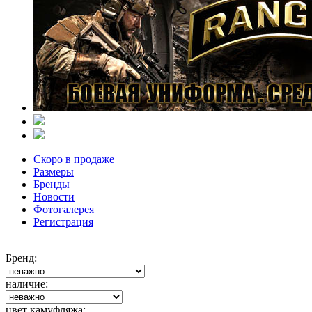
Скоро в продаже
Размеры
Бренды
Новости
Фотогалерея
Регистрация
Бренд:
наличие:
цвет камуфляжа: