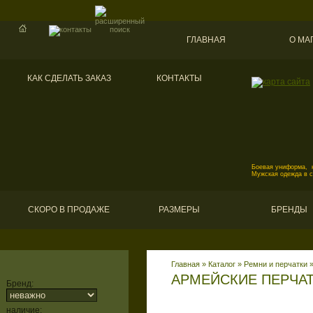
ГЛАВНАЯ
О МА
КАК СДЕЛАТЬ ЗАКАЗ
КОНТАКТЫ
Боевая униформа, к
Мужская одежда в 
СКОРО В ПРОДАЖЕ
РАЗМЕРЫ
БРЕНДЫ
Главная
»
Каталог
»
Ремни и перчатки
АРМЕЙСКИЕ ПЕРЧА
Бренд:
наличие: