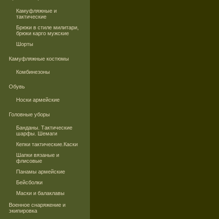
Камуфляжные и
тактические
Брюки в стиле милитари,
брюки карго мужские
Шорты
Камуфляжные костюмы
Комбинезоны
Обувь
Носки армейские
Головные уборы
Банданы. Тактические
шарфы. Шемаги
Кепки тактические.Каски
Шапки вязаные и
флисовые
Панамы армейские
Бейсболки
Маски и балаклавы
Военное снаряжение и
экипировка