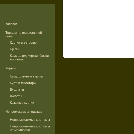
Каталог
Товары по специальной
цене
Куртки и ветровки
Брюки
Камуфляж, куртки, брюки,
костюмы
Куртки
Камуфляжные куртки
Куртки милитари
Бушлаты
Жилеты
Кожаные куртки
Непромокаемая одежда
Непромокаемые костюмы
Непромокаемые костюмы
на мембране