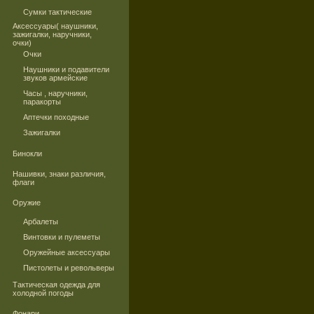
Сумки тактические
Аксессуары( наушники,
зажигалки, наручники,
очки)
Очки
Наушники и подавители
звуков армейские
Часы , наручники,
паракорты
Аптечки походные
Зажигалки
Бинокли
Нашивки, знаки различия,
флаги
Оружие
Арбалеты
Винтовки и пулеметы
Оружейные аксессуары
Пистолеты и револьверы
Тактическая одежда для
холодной погоды
Фонари