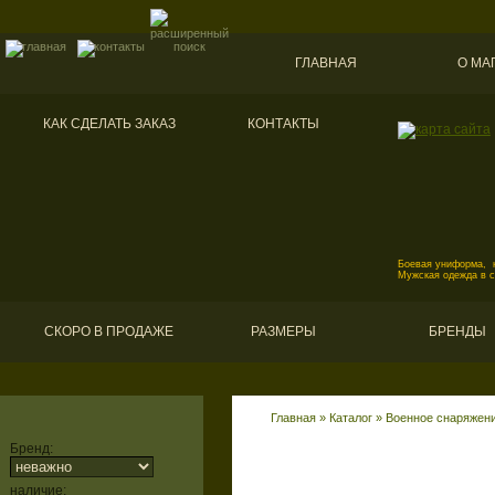
ГЛАВНАЯ
О МА
КАК СДЕЛАТЬ ЗАКАЗ
КОНТАКТЫ
Боевая униформа, к
Мужская одежда в 
СКОРО В ПРОДАЖЕ
РАЗМЕРЫ
БРЕНДЫ
Главная
»
Каталог
»
Военное снаряжени
Бренд:
наличие: