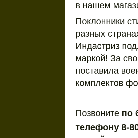
в нашем магаз
Поклонники ст
разных страна
Индастриз под
маркой! За св
поставила вое
комплектов ф
Позвоните
по 
телефону 8-80