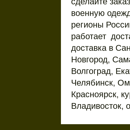
сделайте зака
военную одежд
регионы России
работает дост
доставка в Сан
Новгород, Сам
Волгоград, Ека
Челябинск, Ом
Красноярск, ку
Владивосток, 