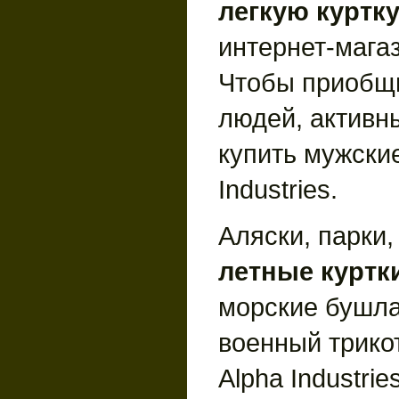
легкую куртк
интернет-мага
Чтобы приобщ
людей, активны
купить мужские
Industries.
Аляски, парки,
летные куртк
морские бушла
военный трико
Alpha Industrie