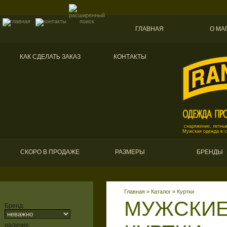
ГЛАВНАЯ
О МА
КАК СДЕЛАТЬ ЗАКАЗ
КОНТАКТЫ
снаряжение, летные
Мужская одежда в 
СКОРО В ПРОДАЖЕ
РАЗМЕРЫ
БРЕНДЫ
Главная
»
Каталог
»
Куртки
МУЖСКИЕ
Бренд:
наличие: