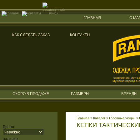
ГЛАВНАЯ
О МА
КАК СДЕЛАТЬ ЗАКАЗ
КОНТАКТЫ
снаряжение, летные
Мужская одежда в 
СКОРО В ПРОДАЖЕ
РАЗМЕРЫ
БРЕНДЫ
Главная
»
Каталог
»
Головные уборы
»
КЕПКИ ТАКТИЧЕСКИ
Бренд:
наличие: