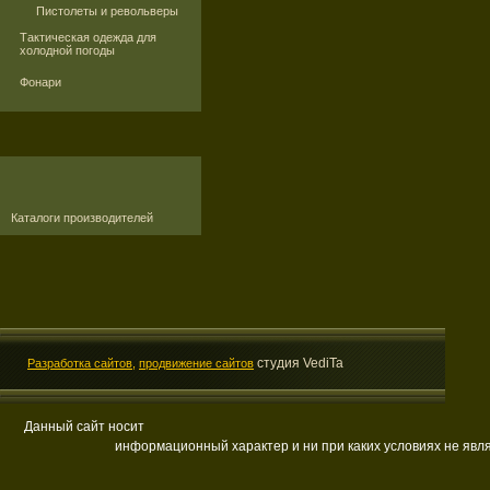
Пистолеты и револьверы
Тактическая одежда для
холодной погоды
Фонари
Каталоги производителей
студия VediTa
Разработка сайтов,
продвижение сайтов
Данный сайт носит
информационный характер и ни при каких условиях не яв