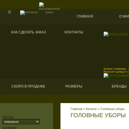
ГЛАВНАЯ
О МА
КАК СДЕЛАТЬ ЗАКАЗ
КОНТАКТЫ
Боевая униформа, к
Мужская одежда в 
СКОРО В ПРОДАЖЕ
РАЗМЕРЫ
БРЕНДЫ
Главная
»
Каталог
»
Головные уборы
ГОЛОВНЫЕ УБОРЫ
Бренд:
наличие: