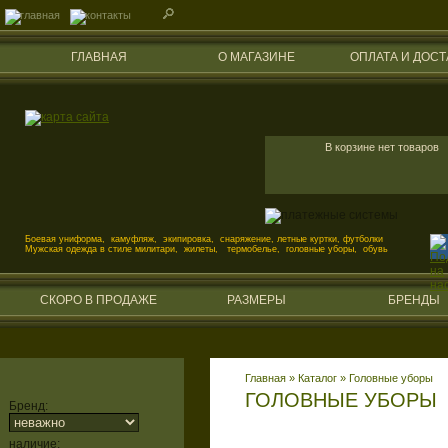
ГЛАВНАЯ
О МАГАЗИНЕ
ОПЛАТА И ДОСТ
В корзине нет товаров
Боевая униформа, камуфляж, экипировка, снаряжение, летные куртки, футболки
Мужская одежда в стиле милитари, жилеты, термобелье, головные уборы, обувь
СКОРО В ПРОДАЖЕ
РАЗМЕРЫ
БРЕНДЫ
Главная
»
Каталог
»
Головные уборы
ГОЛОВНЫЕ УБОРЫ
Бренд:
наличие: