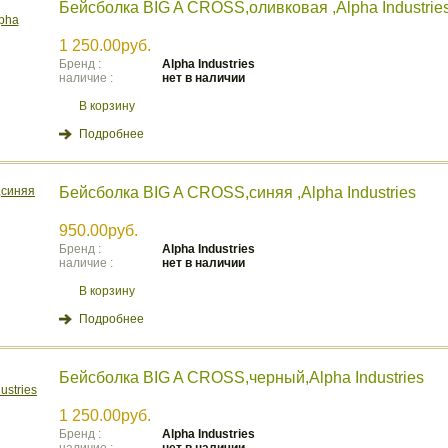
Бейсболка BIG A CROSS,оливковая ,Alpha Industrie
1 250.00руб.
Бренд :
Аlpha Industries
наличие :
нет в наличии
В корзину
Подробнее
Бейсболка BIG A CROSS,синяя ,Alpha Industries
950.00руб.
Бренд :
Аlpha Industries
наличие :
нет в наличии
В корзину
Подробнее
Бейсболка BIG A CROSS,черный,Alpha Industries
1 250.00руб.
Бренд :
Аlpha Industries