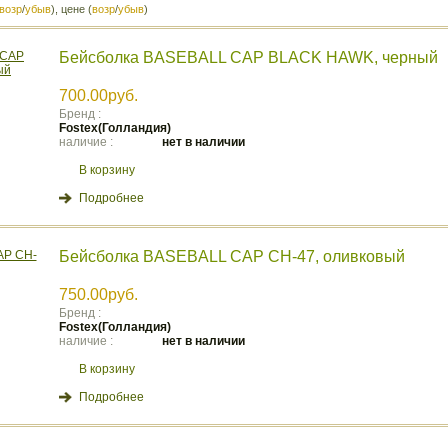
возр
/
убыв
), цене (
возр
/
убыв
)
Бейсболка BASEBALL CAP BLACK HAWK, черный
700.00руб.
Бренд :
Fostex(Голландия)
наличие :
нет в наличии
В корзину
Подробнее
Бейсболка BASEBALL CAP CH-47, оливковый
750.00руб.
Бренд :
Fostex(Голландия)
наличие :
нет в наличии
В корзину
Подробнее