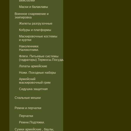
Бейсболки
Маски и балаклавы
Военное снаряжение и
экипировка
Жилеты разгрузочные
Кобуры и платформы
Маскировочные костюмы
и куртки
Наколенники.
Налокотники.
Фляги. Питьевые системы
(гидраторы).Термосы.Посуда.
Лопаты армейские
Ножи. Походные наборы
Армейский
маскировочный грим
Сидушка защитная
Спальные мешки
Ремни и перчатки
Перчатки
Ремни.Подтяжки.
Сумки армейские , баулы,