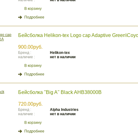
наличие :
нет в наличии
В корзину
Подробнее
Бейсболка Helikon-tex Logo cap Adaptive Green\Coyo
900.00руб.
Бренд :
Helikon-tex
наличие :
нет в наличии
В корзину
Подробнее
Бейсболка ''Big A'' Black AHB38000B
720.00руб.
Бренд :
Аlpha Industries
наличие :
нет в наличии
В корзину
Подробнее