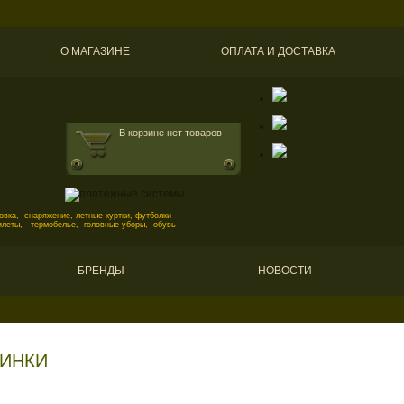
О МАГАЗИНЕ
ОПЛАТА И ДОСТАВКА
В корзине нет товаров
вка, снаряжение, летные куртки, футболки
илеты, термобелье, головные уборы, обувь
БРЕНДЫ
НОВОСТИ
ТИНКИ