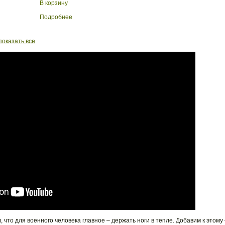
В корзину
Подробнее
показать все
 что для военного человека главное – держать ноги в тепле. Добавим к этому 