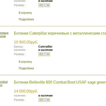
наличие :
в наличии
Размер :
В корзину
Подробнее
Ботинки Caterpillar коричневые с металлическим ст
10 900.00руб.
Бренд :
Caterpillar
наличие :
в наличии
Размер :
В корзину
Подробнее
Ботинки Belleville 600 Combat Boot USAF sage gree
14 000.00руб.
наличие :
в наличии
Размер :