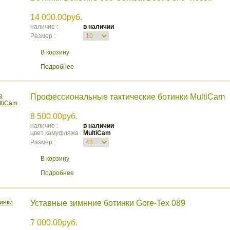
14 000.00руб.
наличие :
в наличии
Размер :
В корзину
Подробнее
Профессиональные тактические ботинки MultiCam
8 500.00руб.
наличие :
в наличии
цвет камуфляжа :
MultiCam
Размер :
В корзину
Подробнее
Уставные зимнние ботинки Gore-Tex 089
7 000.00руб.