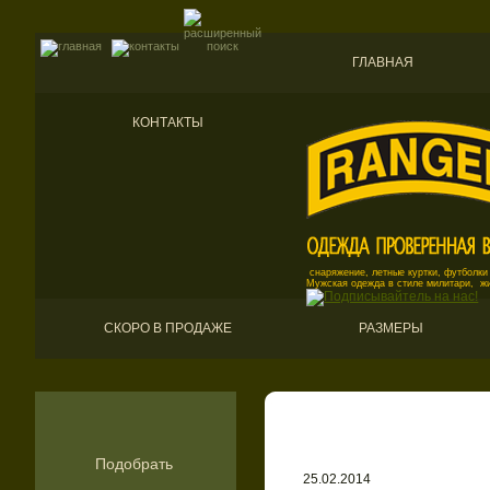
ГЛАВНАЯ
КОНТАКТЫ
снаряжение, летные куртки, футболки
Мужская одежда в стиле милитари, ж
СКОРО В ПРОДАЖЕ
РАЗМЕРЫ
Подобрать
25.02.2014