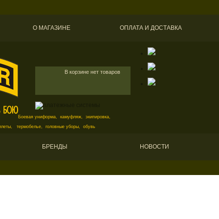
О МАГАЗИНЕ
ОПЛАТА И ДОСТАВКА
В корзине нет товаров
Боевая униформа, камуфляж, экипировка,
илеты, термобелье, головные уборы, обувь
БРЕНДЫ
НОВОСТИ