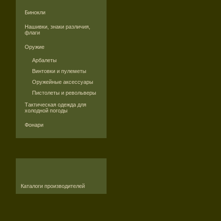
Бинокли
Нашивки, знаки различия,
флаги
Оружие
Арбалеты
Винтовки и пулеметы
Оружейные аксессуары
Пистолеты и револьверы
Тактическая одежда для
холодной погоды
Фонари
Каталоги производителей