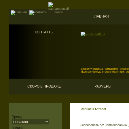
ГЛАВНАЯ
КОНТАКТЫ
Боевая униформа, камуфляж, экипиро
Мужская одежда в стиле милитари, ж
СКОРО В ПРОДАЖЕ
РАЗМЕРЫ
Главная
»
Каталог
Бренд:
Сортировать по: наименованию (
наличие: