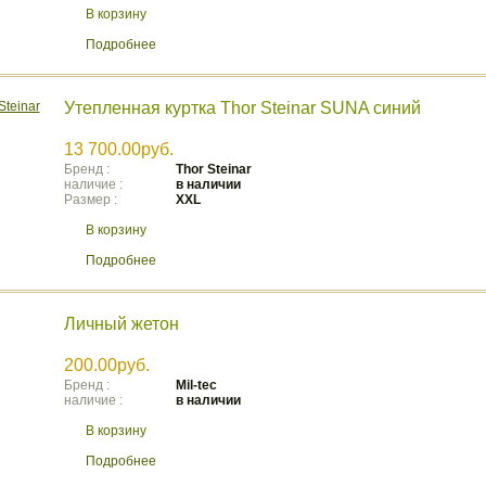
В корзину
Подробнее
Утепленная куртка Thor Steinar SUNA синий
13 700.00руб.
Бренд :
Thor Steinar
наличие :
в наличии
Размер :
XXL
В корзину
Подробнее
Личный жетон
200.00руб.
Бренд :
Mil-tec
наличие :
в наличии
В корзину
Подробнее