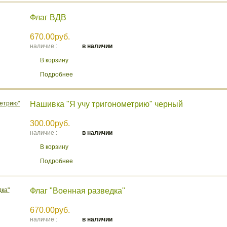
Флаг ВДВ
670.00руб.
наличие :
в наличии
В корзину
Подробнее
Нашивка "Я учу тригонометрию" черный
300.00руб.
наличие :
в наличии
В корзину
Подробнее
Флаг "Военная разведка"
670.00руб.
наличие :
в наличии