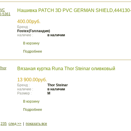
Нашивка PATCH 3D PVC GERMAN SHIELD,444130-
400.00руб.
Бренд :
Fostex(Голландия)
наличие :
в наличии
В корзину
Подробнее
Вязаная куртка Runa Thor Steinar оливковый
13 900.00руб.
Бренд :
Thor Steinar
наличие :
в наличии
Размер :
M
В корзину
Подробнее
.
235
след >>
|
показать все